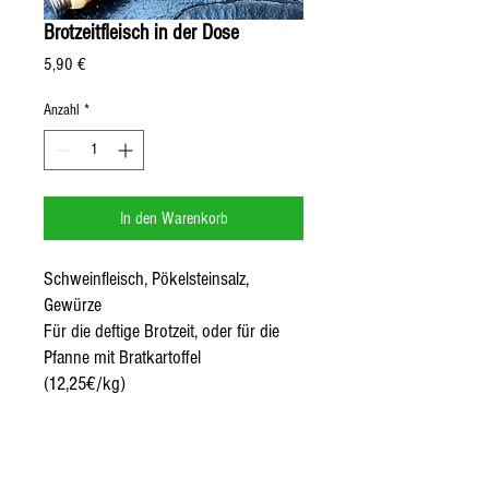
Brotzeitfleisch in der Dose
Preis
5,90 €
Anzahl
*
In den Warenkorb
Schweinfleisch, Pökelsteinsalz,
Gewürze
Für die deftige Brotzeit, oder für die
Pfanne mit Bratkartoffel
(12,25€/kg)
Thomahof - Brandl 4 - 82549 Königsdorf